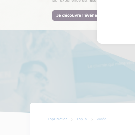
leur expérience est faite pour vous.
Je découvre l’événement
TopChrétien
TopTV
Vidéo