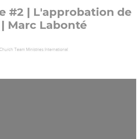
e #2 | L'approbation de
 | Marc Labonté
Church Team Ministries International