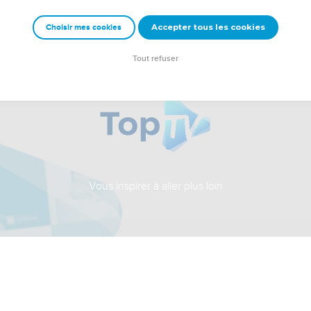
Accepter tous les cookies
Choisir mes cookies
Tout refuser
Vous inspirer à aller plus loin