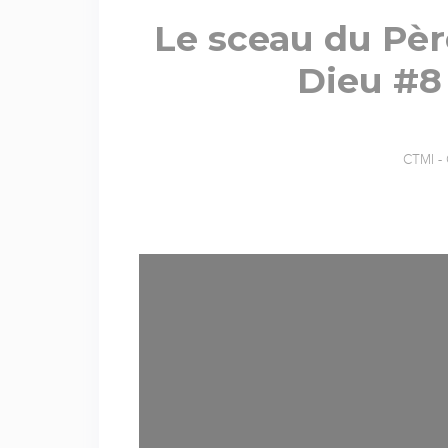
Le sceau du Pèr
Dieu #8
CTMI - 