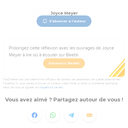
Joyce Meyer
S'abonner à l'auteur
Prolongez cette réflexion avec les ouvrages de Joyce
Meyer à lire où à écouter sur Beebli.
Découvrir Beebli
TopChrétien est une plate-forme diffuseur de contenu de partenaires de qualité sélectionnés.
Toutefois, si vous veniez à trouver un contenu vidéo illicite ou avec un problème technique,
merci de nous le signaler en
cliquant sur ce lien
.
Vous avez aimé ? Partagez autour de vous !