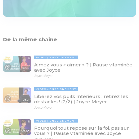
De la même chaîne
VIDÉO
ENSEIGNEMENT
Aimez vous « aimer » ? | Pause vitaminée
09:36
avec Joyce
Joyce Meyer
VIDÉO
ENSEIGNEMENT
Libérez vos puits Intérieurs : retirez les
26:01
obstacles ! (2/2) | Joyce Meyer
Joyce Meyer
VIDÉO
ENSEIGNEMENT
Pourquoi tout repose sur la foi, pas sur
06:00
vous ? | Pause vitaminée avec Joyce
Joyce Meyer