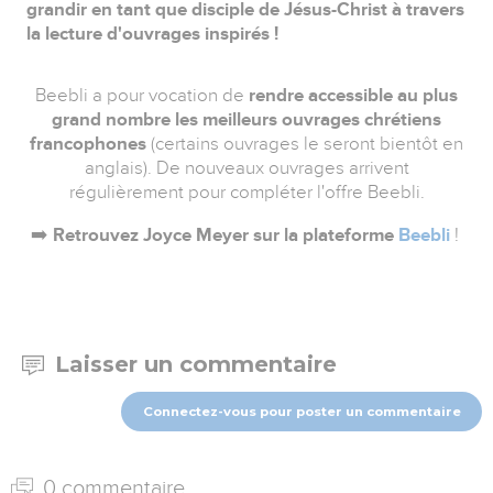
grandir en tant que disciple de Jésus-Christ à travers
la lecture d'ouvrages inspirés !
Beebli a pour vocation de
rendre accessible au plus
grand nombre les meilleurs ouvrages chrétiens
francophones
(certains ouvrages le seront bientôt en
anglais). De nouveaux ouvrages arrivent
régulièrement pour compléter l'offre Beebli.
➡️
Retrouvez Joyce Meyer sur la plateforme
Beebli
!
Laisser un commentaire
Connectez-vous pour poster un commentaire
0 commentaire