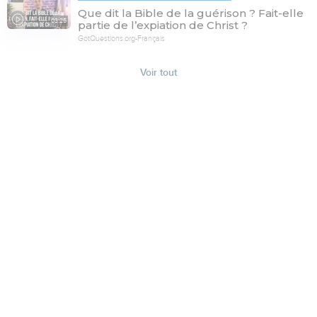
Que dit la Bible de la guérison ? Fait-elle
03:25
partie de l’expiation de Christ ?
GotQuestions.org-Français
Voir tout